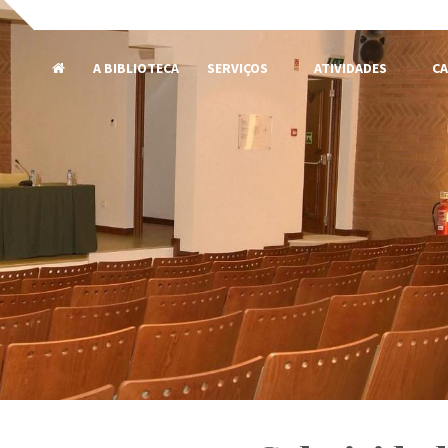
A BIBLIOTECA
SERVIÇOS
ATIVIDADES
CA