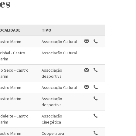
es
OCALIDADE
TIPO
astro Marim
Associação Cultural
zinhal - Castro
Associação Cultural
arim
io Seco - Castro
Associação
arim
desportiva
astro Marim
Associação Cultural
astro Marim
Associação
desportiva
deleite - Castro
Associação
arim
Cinegética
astro Marim
Cooperativa