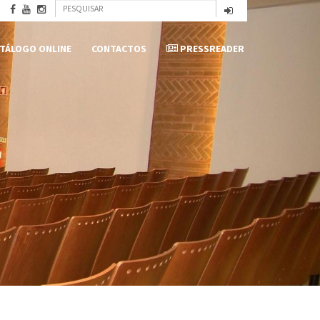
Formulário
Pesquisar
de
TÁLOGO ONLINE
CONTACTOS
PRESSREADER
pesquisa