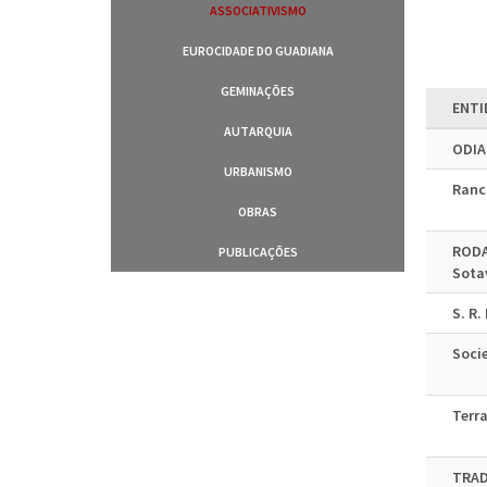
ASSOCIATIVISMO
EUROCIDADE DO GUADIANA
GEMINAÇÕES
ENTI
AUTARQUIA
ODIA
URBANISMO
Ranc
OBRAS
RODA
PUBLICAÇÕES
Sota
S. R
Soci
Terr
TRAD