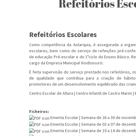
Refeitórios Esc
Refeitórios Escolares
Como competência da Autarquia, é assegurada a organi
escolares, bem como do serviço de refeições pré-conf
de educação Pré-escolar e do 1ºciclo do Ensino Básico. R
cargo da Empresa Municipal
NovBaesuris
.
É feita supervisão do serviço prestado nos refeitórios, n
de qualidade que contribua para a criação de hábit
promotores de um desenvolvimento equilibrado das crian
Centro Escolar de Altura | Centro Infantil de Castro Marim |
Ficheiros:
Ementa Escolar | Semana de 26 a 30 de novem
Ementa Escolar | Semana de 03 a 07 de dezem
Ementa Escolar | Semana de 10 a 14 de dezem