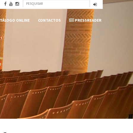
Formulário
Pesquisar
de
TÁLOGO ONLINE
CONTACTOS
PRESSREADER
pesquisa