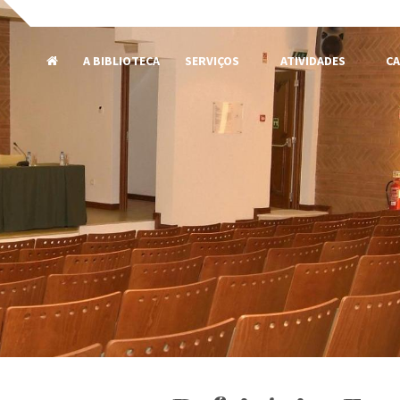
A BIBLIOTECA
SERVIÇOS
ATIVIDADES
CA