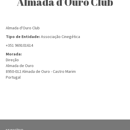
Almada d'Ouro Club
Almada d'Ouro Club
Tipo de Entidade:
Associação Cinegética
+351 969101614
Morada:
Direção
Almada de Ouro
8950-012
Almada de Ouro - Castro Marim
Portugal