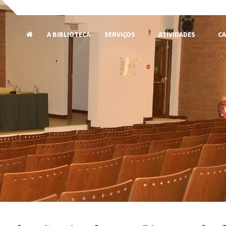
A BIBLIOTECA
SERVIÇOS
ATIVIDADES
CA