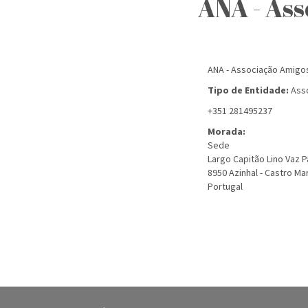
ANA - Ass
ANA - Associação Amigos
Tipo de Entidade:
Asso
+351 281495237
Morada:
Sede
Largo Capitão Lino Vaz 
8950
Azinhal - Castro Ma
Portugal