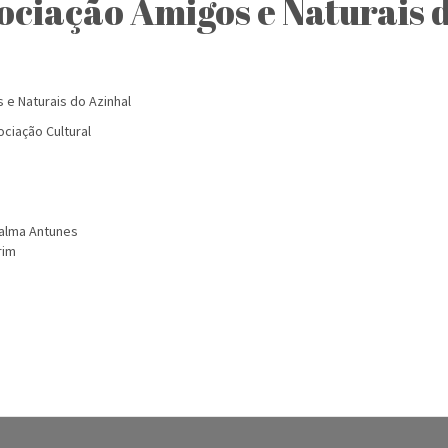
ociação Amigos e Naturais 
 e Naturais do Azinhal
ciação Cultural
Palma Antunes
rim