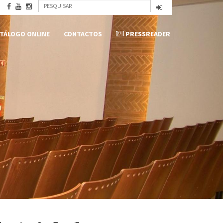
Formulário
Pesquisar
de
TÁLOGO ONLINE
CONTACTOS
PRESSREADER
pesquisa