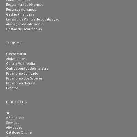
Regulamentos e Normas
Recursos Humanos
Gestão Financeira
Emissão de Plantas de Localização
Alienação de Património
Gestão de Ocorrências
TURISMO
Castro Marim
Alojamentos
Galeria Multimédia
Outros pontos de Interesse
Património Edificado
Património dos Saberes
Património Natural
Eventos
BIBLIOTECA
A Biblioteca
Serviços
Atividades
Catálogo Online