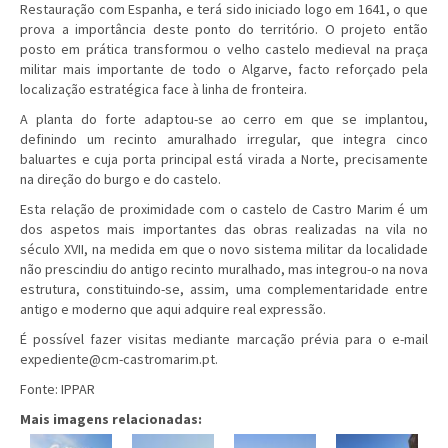
Restauração com Espanha, e terá sido iniciado logo em 1641, o que
prova a importância deste ponto do território. O projeto então
posto em prática transformou o velho castelo medieval na praça
militar mais importante de todo o Algarve, facto reforçado pela
localização estratégica face à linha de fronteira.
A planta do forte adaptou-se ao cerro em que se implantou,
definindo um recinto amuralhado irregular, que integra cinco
baluartes e cuja porta principal está virada a Norte, precisamente
na direção do burgo e do castelo.
Esta relação de proximidade com o castelo de Castro Marim é um
dos aspetos mais importantes das obras realizadas na vila no
século XVII, na medida em que o novo sistema militar da localidade
não prescindiu do antigo recinto muralhado, mas integrou-o na nova
estrutura, constituindo-se, assim, uma complementaridade entre
antigo e moderno que aqui adquire real expressão.
É possível fazer visitas mediante marcação prévia para o e-mail
expediente@cm-castromarim.pt
.
Fonte: IPPAR
Mais imagens relacionadas: