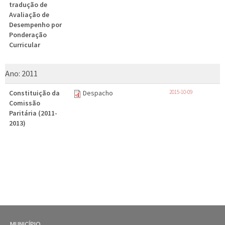
tradução de
Avaliação de
Desempenho por
Ponderação
Curricular
Ano:
2011
Constituição da
Despacho
2015-10-09
Comissão
Paritária (2011-
2013)
MUNICÍPIO