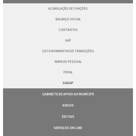
ACUMULAÇÃO DE FUNÇÕES
BALANÇO SOCIAL
CONTRATOS
GAP
LISTA NOMINATIVA DE TRANSIÇÕES
MAPA DE PESSOAL
PEPAL
SIADAP
GABINETE DE APOIO AO MUNÍCIPE
AVISOS
EDITAIS
SERVIÇOS ON-LINE