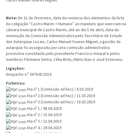
Carlos Manuel Soares Miguel."
Nota:
De 21 de fevereiro, data da renúncia dos elementos da lista
da coligação “Castro Marim + Humano” ao mandato que exerciam na
câmara municipal de Castro Marim, até ao dia 5 de abril, data da
nomeação da Comissão Administrativa pelo Secretário de Estado
das Autarquias Locais, Carlos Manuel Soares Miguel, a gestão da
autarquia foi assegurada por uma comissão administrativa
provisória constituída pelo presidente Francisco Amaral e pelos
membros Filomena Sintra, Célia Brito, Mário Dias e José Estevens.
Ligações:
Despacho n.º 3876-B/2019
Ficheiros:
Ata nº 1 (Comissão ad hoc) / 6.03.2019
Ata nº 2 (Comissão ad hoc) / 11.03.2019
Ata nº 3 (Comissão ad hoc) / 18.03.2019
Ata nº 1 / 08.04.2019
Ata nº 2 / 15.04.2019
Ata nº 3 / 22.04.2019
Ata nº 4 / 29.04.2019