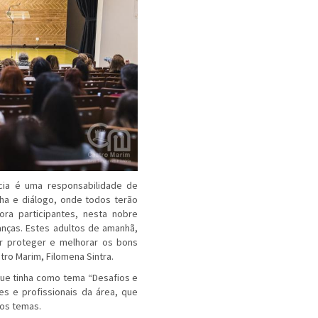
cia é uma responsabilidade de
lha e diálogo, onde todos terão
ra participantes, nesta nobre
nças. Estes adultos de amanhã,
r proteger e melhorar os bons
tro Marim, Filomena Sintra.
a que tinha como tema “Desafios e
s e profissionais da área, que
os temas.