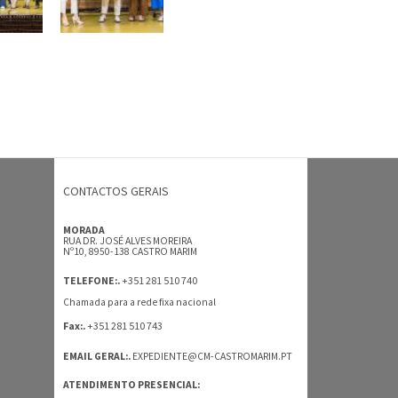
CONTACTOS GERAIS
MORADA
RUA DR. JOSÉ ALVES MOREIRA
Nº10, 8950-138 CASTRO MARIM
+351 281 510 740
TELEFONE:.
Chamada para a rede fixa nacional
+351 281 510 743
Fax:.
EMAIL GERAL:.
EXPEDIENTE@CM-CASTROMARIM.PT
ATENDIMENTO PRESENCIAL: