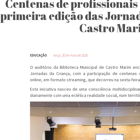
Centenas de profissionais
primeira edição das Jorna
Castro Mar
EDUCAÇÃO
terça, 20 de maio de 2025
O auditório da Biblioteca Municipal de Castro Marim en
Jornadas da Criança, com a participação de centenas
online, em formato streaming, que decorreu na sexta-feira,
Esta iniciativa nasceu de uma consciência multidisciplin
diariamente com uma eclética realidade social, num territ