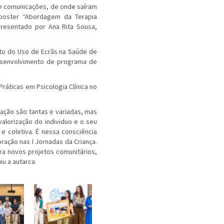
 e comunicações, de onde saíram
 poster “Abordagem da Terapia
presentado por Ana Rita Sousa,
cto do Uso de Ecrãs na Saúde de
desenvolvimento de programa de
Práticas em Psicologia Clínica no
cação são tantas e variadas, mas
alorização do individuo e o seu
 e coletiva. É nessa consciência
ração nas I Jornadas da Criança.
a novos projetos comunitários,
u a autarca.