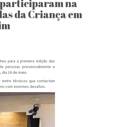
 participaram na
das da Criança em
im
cheu para a primeira edição das
 de pessoas presencialmente e
 dia 16 de maio.
ar entre técnicos que contactam
ório com enormes desafios.