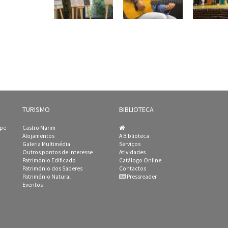
TURISMO
BIBLIOTECA
ipe
Castro Marim
Alojamentos
A Biblioteca
Galeria Multimédia
Serviços
Outros pontos de Interesse
Atividades
Património Edificado
Catálogo Online
Património dos Saberes
Contactos
Património Natural
Pressreader
Eventos