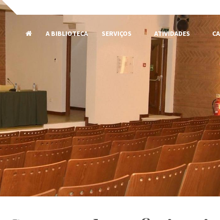
A BIBLIOTECA
SERVIÇOS
ATIVIDADES
CA