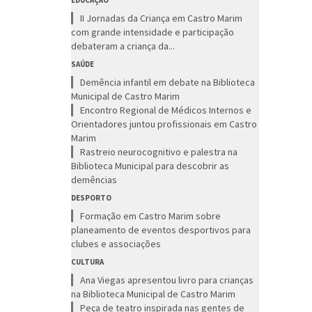
EDUCAÇÃO
II Jornadas da Criança em Castro Marim
com grande intensidade e participação
debateram a criança da...
SAÚDE
Demência infantil em debate na Biblioteca
Municipal de Castro Marim
Encontro Regional de Médicos Internos e
Orientadores juntou profissionais em Castro
Marim
Rastreio neurocognitivo e palestra na
Biblioteca Municipal para descobrir as
demências
DESPORTO
Formação em Castro Marim sobre
planeamento de eventos desportivos para
clubes e associações
CULTURA
Ana Viegas apresentou livro para crianças
na Biblioteca Municipal de Castro Marim
Peça de teatro inspirada nas gentes de