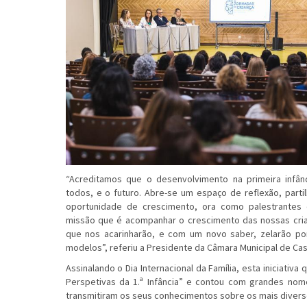
“Acreditamos que o desenvolvimento na primeira infân
todos, e o futuro. Abre-se um espaço de reflexão, parti
oportunidade de crescimento, ora como palestrantes o
missão que é acompanhar o crescimento das nossas cria
que nos acarinharão, e com um novo saber, zelarão po
modelos”, referiu a Presidente da Câmara Municipal de Cas
Assinalando o Dia Internacional da Família, esta iniciativ
Perspetivas da 1.ª Infância” e contou com grandes nome
transmitiram os seus conhecimentos sobre os mais divers