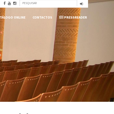
Formulário
Pesquisar
de
TÁLOGO ONLINE
CONTACTOS
PRESSREADER
pesquisa