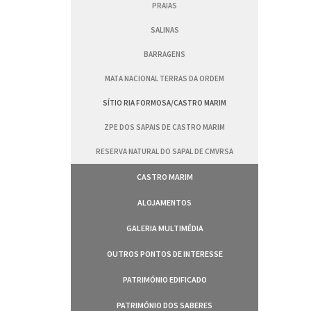
PRAIAS
SALINAS
BARRAGENS
MATA NACIONAL TERRAS DA ORDEM
SÍTIO RIA FORMOSA/CASTRO MARIM
ZPE DOS SAPAIS DE CASTRO MARIM
RESERVA NATURAL DO SAPAL DE CMVRSA
CASTRO MARIM
ALOJAMENTOS
GALERIA MULTIMÉDIA
OUTROS PONTOS DE INTERESSE
PATRIMÓNIO EDIFICADO
PATRIMÓNIO DOS SABERES