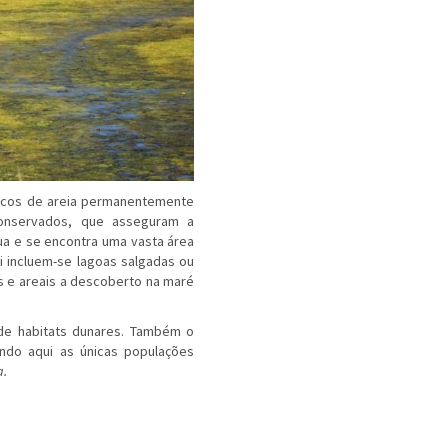
bancos de areia permanentemente
onservados, que asseguram a
a e se encontra uma vasta área
ui incluem-se lagoas salgadas ou
is e areais a descoberto na maré
de habitats dunares. Também o
rendo aqui as únicas populações
a.