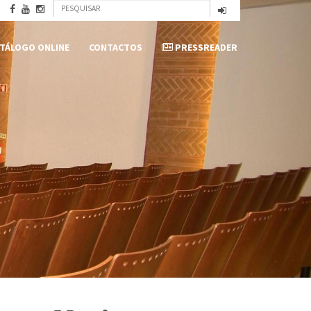
Formulário
Pesquisar
de
TÁLOGO ONLINE
CONTACTOS
PRESSREADER
pesquisa