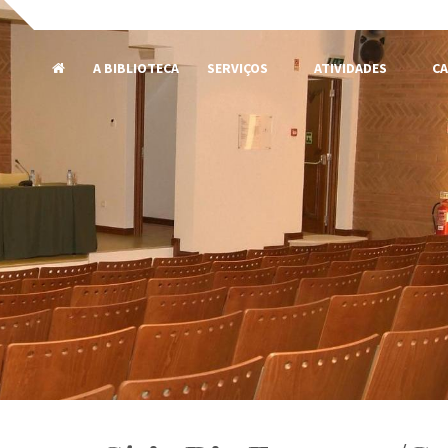
A BIBLIOTECA
SERVIÇOS
ATIVIDADES
CA