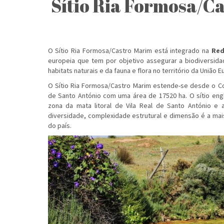
Sítio Ria Formosa/C
O Sítio Ria Formosa/Castro Marim está integrado na
Red
europeia que tem por objetivo assegurar a biodiversid
habitats naturais e da fauna e flora no território da União E
O Sítio Ria Formosa/Castro Marim estende-se desde o Co
de Santo António com uma área de 17520 ha. O sítio eng
zona da mata litoral de Vila Real de Santo António e a
diversidade, complexidade estrutural e dimensão é a mai
do país.