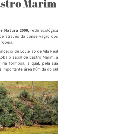
astro Marim
e Natura 2000,
rede ecológica
ade através da conservação dos
uropeia.
ncelho de Loulé ao de Vila Real
loba o sapal de Castro Marim, a
 ria formosa, a qual, pela sua
s importante área húmida do sul